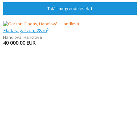
Talált megrendelések
1
Eladás, garzon, 28 m
2
Handlová
,
Handlová
40 000,00
EUR