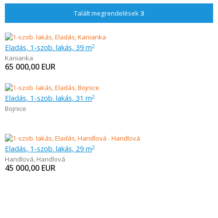
Talált megrendelések
3
Eladás, 1-szob. lakás, 39 m
2
Kanianka
65 000,00
EUR
Eladás, 1-szob. lakás, 31 m
2
Bojnice
Eladás, 1-szob. lakás, 29 m
2
Handlová
,
Handlová
45 000,00
EUR