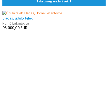
Talált megrendelések
1
Eladás, üdülő telek
Horné Lefantovce
95 000,00
EUR