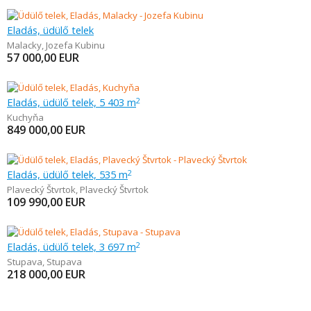
Eladás, üdülő telek
Malacky
,
Jozefa Kubinu
57 000,00
EUR
Eladás, üdülő telek, 5 403 m
2
Kuchyňa
849 000,00
EUR
Eladás, üdülő telek, 535 m
2
Plavecký Štvrtok
,
Plavecký Štvrtok
109 990,00
EUR
Eladás, üdülő telek, 3 697 m
2
Stupava
,
Stupava
218 000,00
EUR