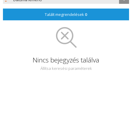
Talált megrendelések
0
Nincs bejegyzés találva
Állítsa keresési paraméterek