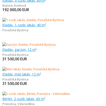
Eladás, 3-szob. lakás, 89 m
Bojnice
,
Kvetová
192 000,00
EUR
Eladás, 1-szob. lakás, 40 m
2
Považská Bystrica
Eladás, garzon, 12 m
2
Považská Bystrica
31 500,00
EUR
Eladás, más lakás, 12 m
2
Považská Bystrica
31 500,00
EUR
Bérlet, 2-szob. lakás, 63 m
2
Prievidza
,
V.Benedikta