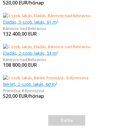
520,00
EUR/hónap
Eladás, 3-szob. lakás, 61 m
2
Bánovce nad Bebravou
132 400,00
EUR
Eladás, 2-szob. lakás, 53 m
2
Bánovce nad Bebravou
108 800,00
EUR
Bérlet, 2-szob. lakás, 60 m
2
Prievidza
,
B.Bjornsona
520,00
EUR/hónap
Ďalšia