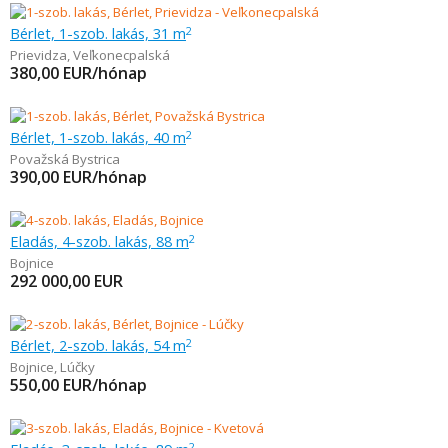
Bérlet, 1-szob. lakás, 31 m
2
Prievidza
,
Veľkonecpalská
380,00
EUR/hónap
Bérlet, 1-szob. lakás, 40 m
2
Považská Bystrica
390,00
EUR/hónap
Eladás, 4-szob. lakás, 88 m
2
Bojnice
292 000,00
EUR
Bérlet, 2-szob. lakás, 54 m
2
Bojnice
,
Lúčky
550,00
EUR/hónap
2