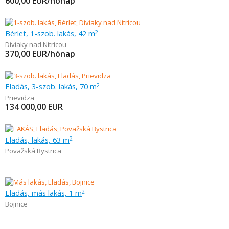
600,00
EUR/hónap
Bérlet, 1-szob. lakás, 42 m
2
Diviaky nad Nitricou
370,00
EUR/hónap
Eladás, 3-szob. lakás, 70 m
2
Prievidza
134 000,00
EUR
Eladás, lakás, 63 m
2
Považská Bystrica
Eladás, más lakás, 1 m
2
Bojnice