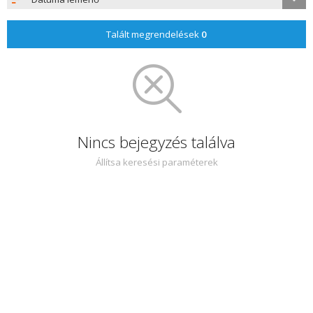
Talált megrendelések
0
Nincs bejegyzés találva
Állítsa keresési paraméterek