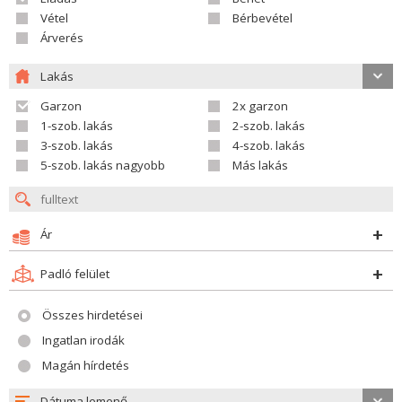
Vétel
Bérbevétel
Árverés
Lakás
Garzon
2x garzon
1-szob. lakás
2-szob. lakás
3-szob. lakás
4-szob. lakás
5-szob. lakás nagyobb
Más lakás
Ár
Padló felület
Összes hirdetései
Ingatlan irodák
Magán hírdetés
Dátuma lemenő