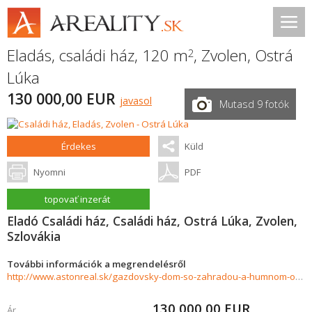
Eladás, családi ház, 120 m
,
Zvolen
,
Ostrá
2
Lúka
130 000,00 EUR
javasol
Mutasd 9 fotók
Érdekes
Küld
Nyomni
PDF
topovať inzerát
Eladó Családi ház, Családi ház, Ostrá Lúka, Zvolen,
Szlovákia
További információk a megrendelésről
http://www.astonreal.sk/gazdovsky-dom-so-zahradou-a-humnom-ostra-luka-pri-zvolene-1017284
130 000,00
EUR
Ár