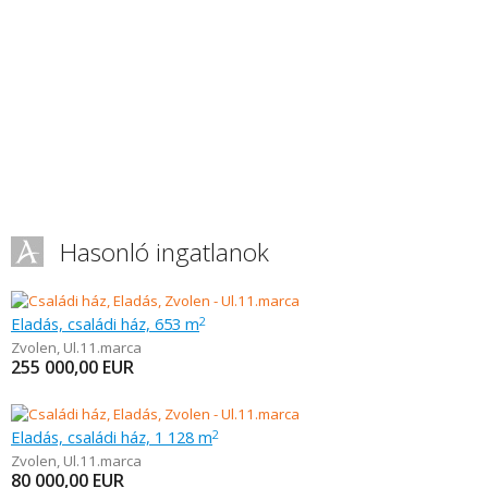
Hasonló ingatlanok
Eladás, családi ház, 653 m
2
Zvolen
,
Ul.11.marca
255 000,00
EUR
Eladás, családi ház, 1 128 m
2
Zvolen
,
Ul.11.marca
80 000,00
EUR