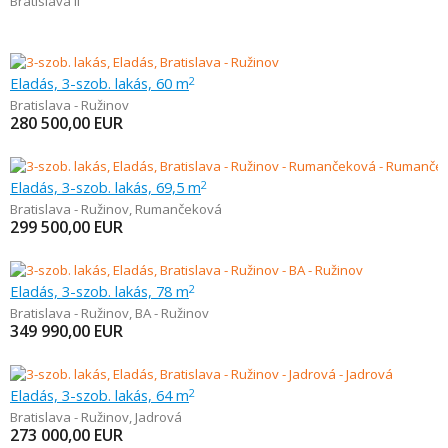
Bratislava II
Eladás, 3-szob. lakás, 60 m
2
Bratislava - Ružinov
280 500,00
EUR
Eladás, 3-szob. lakás, 69,5 m
2
Bratislava - Ružinov
,
Rumančeková
299 500,00
EUR
Eladás, 3-szob. lakás, 78 m
2
Bratislava - Ružinov
,
BA - Ružinov
349 990,00
EUR
Eladás, 3-szob. lakás, 64 m
2
Bratislava - Ružinov
,
Jadrová
273 000,00
EUR