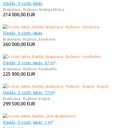
Eladás, 3-szob. lakás
Bratislava - Ružinov
,
Andreja Mráza
214 000,00
EUR
Eladás, 3-szob. lakás
Bratislava - Ružinov
,
Exnárova
260 000,00
EUR
Eladás, 3-szob. lakás, 67 m
2
Bratislava - Ružinov
,
Kostlivého
225 900,00
EUR
Eladás, 3-szob. lakás, 77 m
2
Bratislava - Ružinov
,
Krajná
299 500,00
EUR
Eladás, 3-szob. lakás, 1 m
2