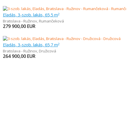
Eladás, 3-szob. lakás, 65,5 m
2
Bratislava - Ružinov
,
Rumančeková
279 900,00
EUR
Eladás, 3-szob. lakás, 65,7 m
2
Bratislava - Ružinov
,
Družicová
264 900,00
EUR